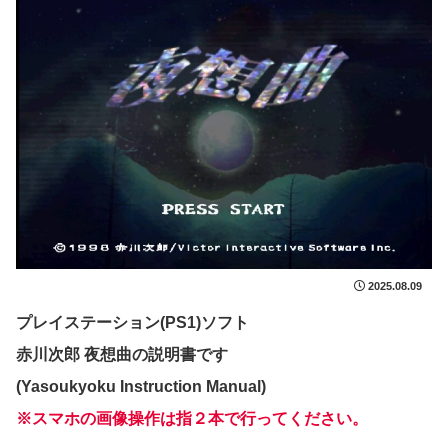
2025.08.09
プレイステーション(PS1)ソフト
赤川次郎 夜想曲の説明書です
(Yasoukyoku Instruction Manual)
※スマホの画像操作は指２本で行ってください。