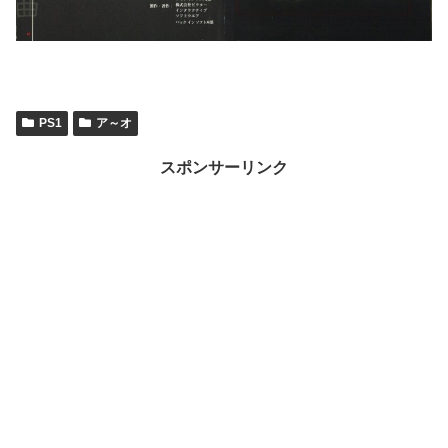
PS1
ア～オ
スポンサーリンク