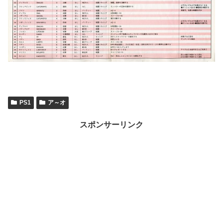
PS1
ア～オ
スポンサーリンク