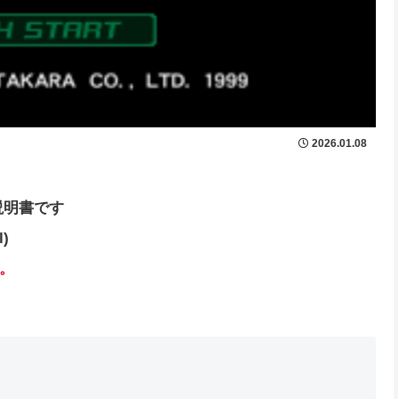
2026.01.08
説明書です
l)
。