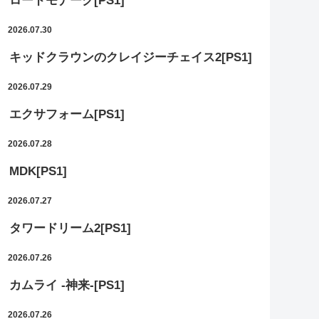
ロードモナーク[PS1]
2026.07.30
キッドクラウンのクレイジーチェイス2[PS1]
2026.07.29
エクサフォーム[PS1]
2026.07.28
MDK[PS1]
2026.07.27
タワードリーム2[PS1]
2026.07.26
カムライ -神来-[PS1]
2026.07.26