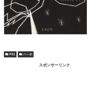
PS1
ハ～ホ
スポンサーリンク