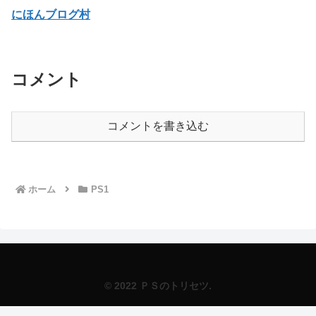
にほんブログ村
コメント
コメントを書き込む
ホーム
PS1
© 2022 ＰＳのトリセツ.