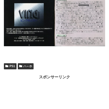
PS1
ハ～ホ
スポンサーリンク