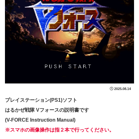
2025.08.14
プレイステーション(PS1)ソフト
はるかぜ戦隊 Vフォースの説明書です
(V-FORCE Instruction Manual)
※スマホの画像操作は指２本で行ってください。