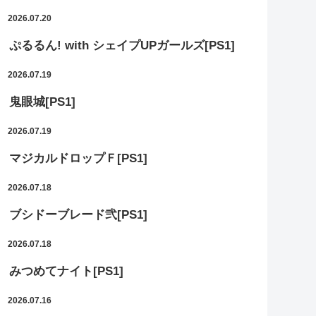
2026.07.20
ぷるるん! with シェイプUPガールズ[PS1]
2026.07.19
鬼眼城[PS1]
2026.07.19
マジカルドロップＦ[PS1]
2026.07.18
ブシドーブレード弐[PS1]
2026.07.18
みつめてナイト[PS1]
2026.07.16