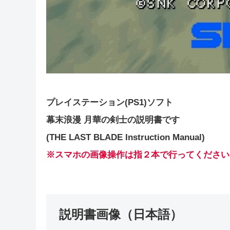
プレイステーション(PS1)ソフト
幕末浪漫 月華の剣士の説明書です
(THE LAST BLADE Instruction Manual)
※スマ
ホの画像操作は指２本で行ってください
説明書画像（日本語）