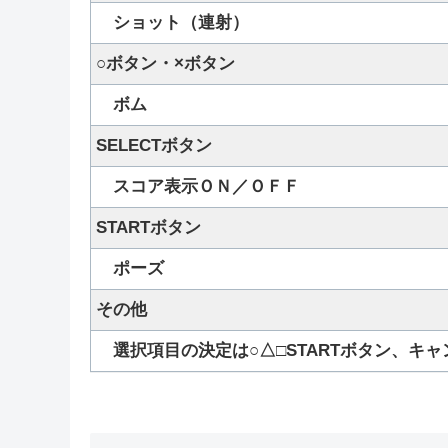
ショット（連射）
○ボタン
・×ボタン
ボム
SELECTボタン
スコア表示ＯＮ／ＯＦＦ
STARTボタン
ポーズ
その他
選択項目の決定は○△□STARTボタン、キャ