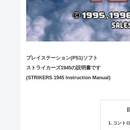
プレイステーション(PS1)ソフト
ストライカーズ1945の説明書です
(STRIKERS 1945 Instruction Manual)
コント