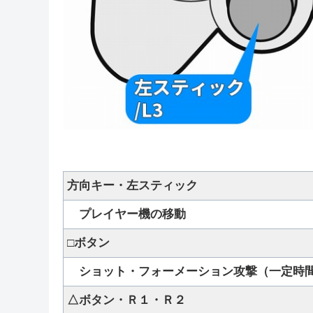
方向キー
・左スティック
プレイヤー機の移動
□ボタン
ショット・フォーメーション攻撃（一定時間
△ボタン
・Ｒ１・Ｒ２