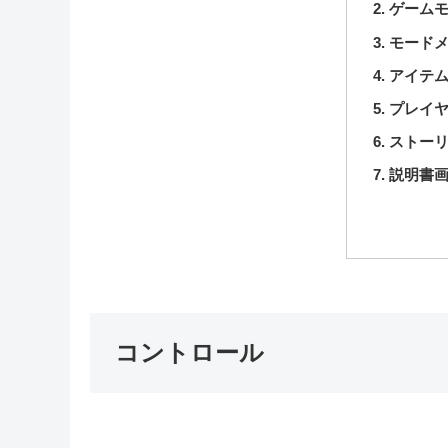
ゲームモー
モード
アイテ
プレイ
ストー
説明書
コントロール