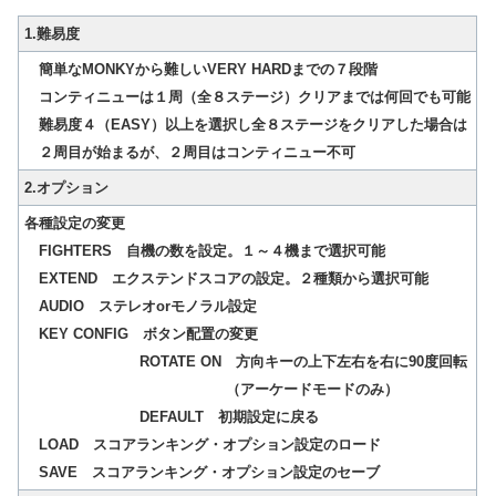
1.難易度
簡単なMONKYから難しいVERY HARDまでの７段階
コンティニューは１周（全８ステージ）クリアまでは何回でも可能
難易度４（EASY）以上を選択し全８ステージをクリアした場合は
２周目が始まるが、２周目はコンティニュー不可
2.オプション
各種設定の変更
FIGHTERS 自機の数を設定。１～４機まで選択可能
EXTEND エクステンドスコアの設定。２種類から選択可能
AUDIO ステレオorモノラル設定
KEY CONFIG ボタン配置の変更
ROTATE ON 方向キーの上下左右を右に90度回転
（アーケードモードのみ）
DEFAULT 初期設定に戻る
LOAD スコアランキング・オプション設定のロード
SAVE スコアランキング・オプション設定のセーブ