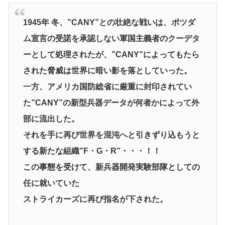
1945年 冬、”CANY”との壮絶な戦いは、ポツダ
ム宣言の受諾を承認しない軍国主義者のクーデタ
ーとして処理されたが、”CANY”によってもたら
された脅威は世界に暗い影を落としていった。
一方、アメリカ国防総省に厳重に封印されてい
た”CANY”の新型兵器データが何者かによって外
部に流出した。
それを手に再び世界を混沌へと引きずり込もうと
する新たな組織”F・G・R”・・・！！
この事態を受けて、新兵器開発実験部隊としての
任に就いていた
ストライカーズに再び指名が下された。