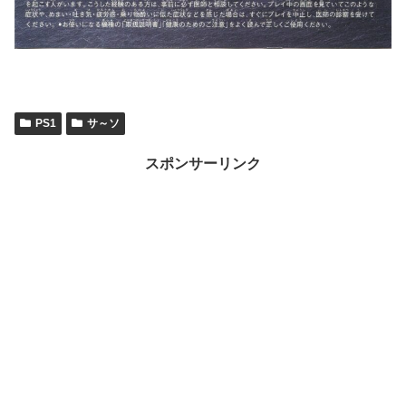
PS1
サ～ソ
スポンサーリンク