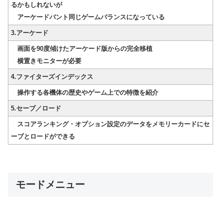
るかもしれないが
アーケードバント同じゲームバランスになっている
3.アーケード
画面を90度傾けたアーケード版からの完全移植
横置きモニターが必要
4.ファイターズインデックス
操作する各機体の歴史やゲーム上での特徴を紹介
5.セーブ／ロード
スコアランキング・オプション設定のデータをメモリーカードにセ
ーブとロードができる
モードメニュー