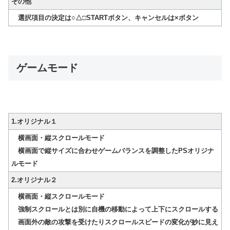
その他
選択項目の決定は○△□STARTボタン、キャンセルは×ボタン
ゲームモード
1.オリジナル１
横画面・縦スクロールモード
横画面で縦サイズに合わせゲームバランスを調整したPSオリジナ
ルモード
2
.
オリジナル２
横画面・縦スクロールモード
強制スクロールとは別に自機の移動によって上下にスクロールする
画面外の敵の攻撃を受けたりスクロールスピードの変化が妙に見え