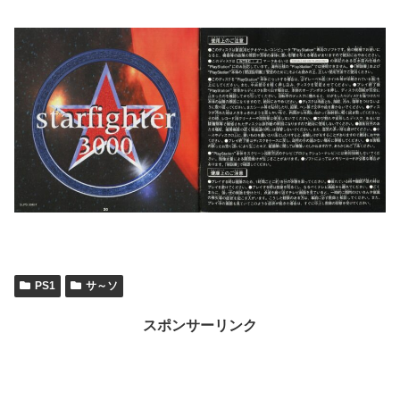
PS1
サ～ソ
スポンサーリンク