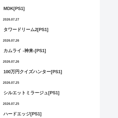
MDK[PS1]
2026.07.27
タワードリーム2[PS1]
2026.07.26
カムライ -神来-[PS1]
2026.07.26
100万円クイズハンター[PS1]
2026.07.25
シルエットミラージュ[PS1]
2026.07.25
ハードエッジ[PS1]