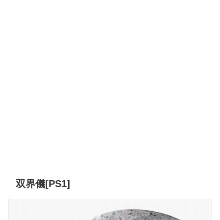
双界儀[PS1]