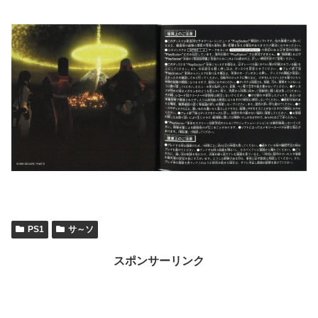
PS1
サ～ソ
スポンサーリンク