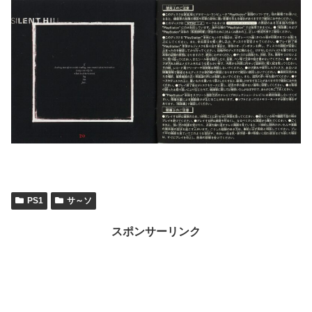
PS1
サ～ソ
スポンサーリンク