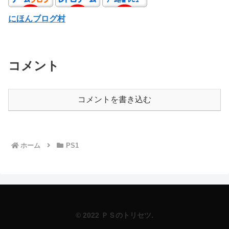
にほんブログ村
コメント
コメントを書き込む
ホーム
PS1
© 2022 ＰＳのトリセツ.