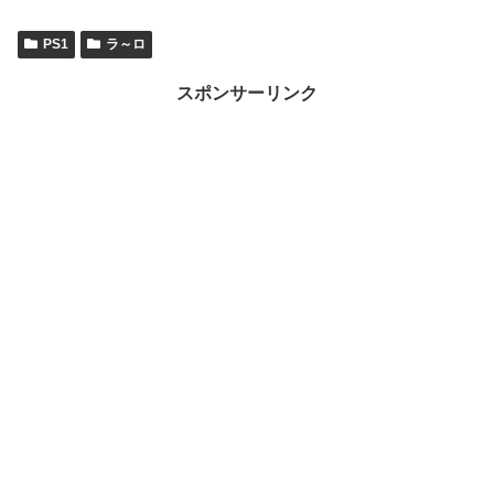
PS1
ラ～ロ
スポンサーリンク