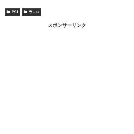
PS1
ラ～ロ
スポンサーリンク