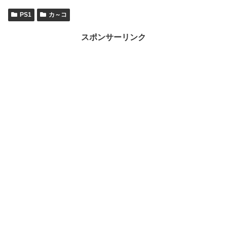
PS1
カ～コ
スポンサーリンク