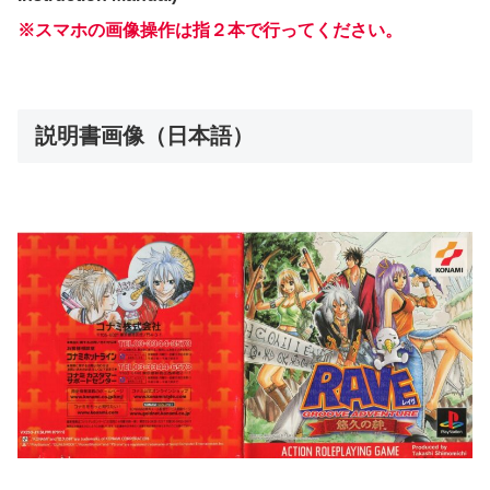
※スマホの画像操作は指２本で行ってください。
説明書画像（日本語）