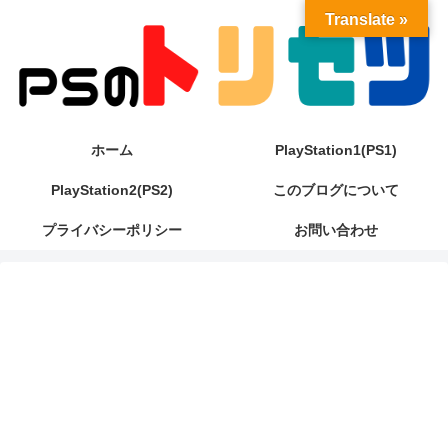
Translate »
ホーム
PlayStation1(PS1)
PlayStation2(PS2)
このブログについて
プライバシーポリシー
お問い合わせ