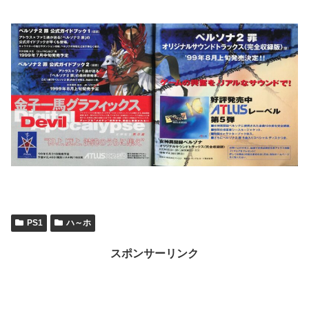
PS1
ハ～ホ
スポンサーリンク