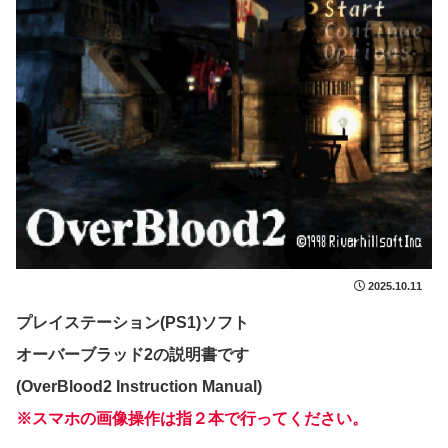
2025.10.11
プレイステーション(PS1)ソフト
オーバーブラッド2の説明書です
(OverBlood2 Instruction Manual)
※スマホの画像操作は指２本で行ってください。