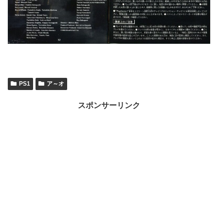
PS1
ア～オ
スポンサーリンク