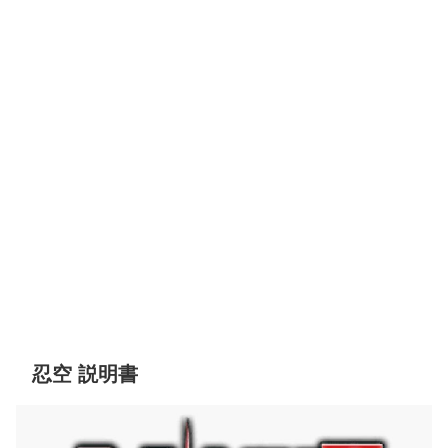
忍空 説明書