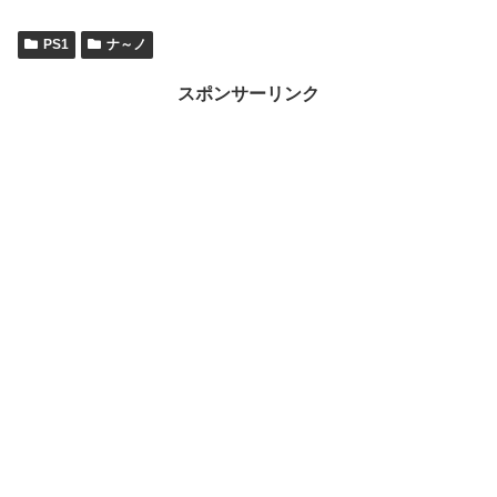
PS1
ナ～ノ
スポンサーリンク