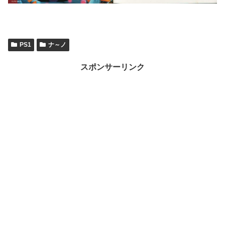
PS1
ナ～ノ
スポンサーリンク