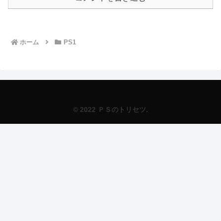
ホーム
PS1
© 2022 ＰＳのトリセツ.