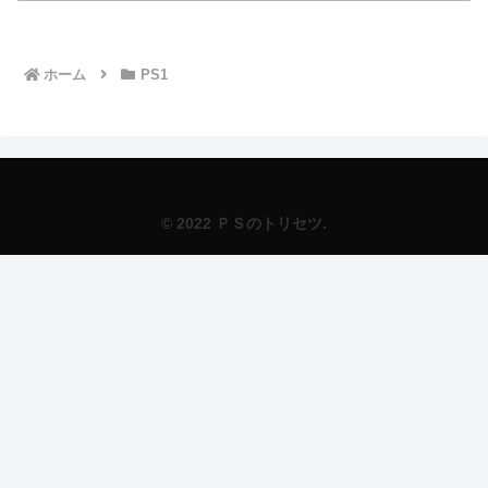
ホーム
PS1
© 2022 ＰＳのトリセツ.