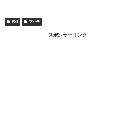
PS1
マ～モ
スポンサーリンク