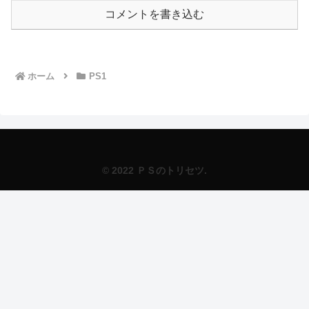
コメントを書き込む
ホーム
PS1
© 2022 ＰＳのトリセツ.