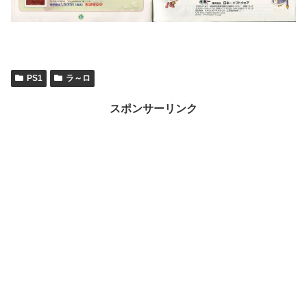
PS1
ラ～ロ
スポンサーリンク