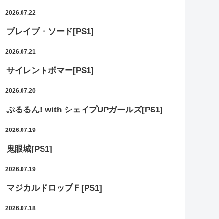
2026.07.22
ブレイブ・ソード[PS1]
2026.07.21
サイレントボマー[PS1]
2026.07.20
ぷるるん! with シェイプUPガールズ[PS1]
2026.07.19
鬼眼城[PS1]
2026.07.19
マジカルドロップＦ[PS1]
2026.07.18