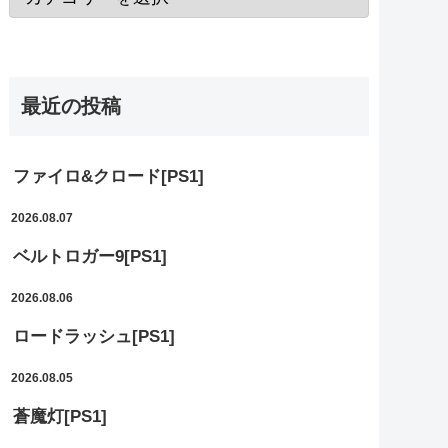
最近の投稿
ファイロ&クロード[PS1]
2026.08.07
ベルトロガー9[PS1]
2026.08.06
ロードラッシュ[PS1]
2026.08.05
蒼魔灯[PS1]