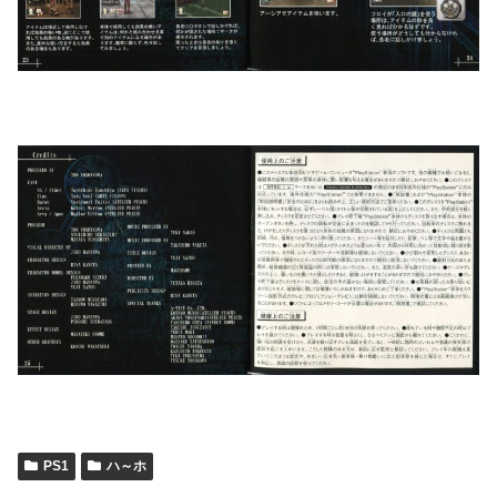
PS1
ハ～ホ