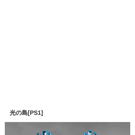
光の島[PS1]