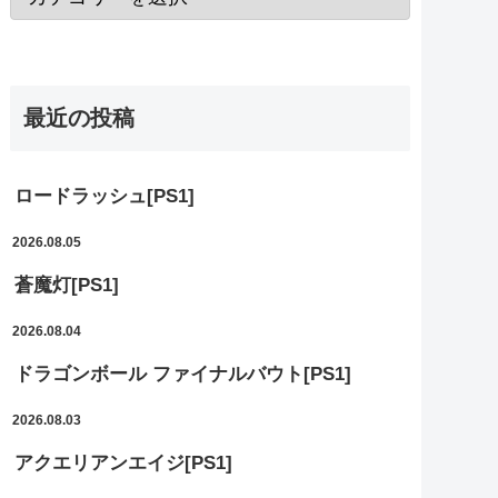
最近の投稿
ロードラッシュ[PS1]
2026.08.05
蒼魔灯[PS1]
2026.08.04
ドラゴンボール ファイナルバウト[PS1]
2026.08.03
アクエリアンエイジ[PS1]