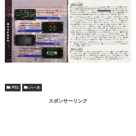
PS1
ハ～ホ
スポンサーリンク