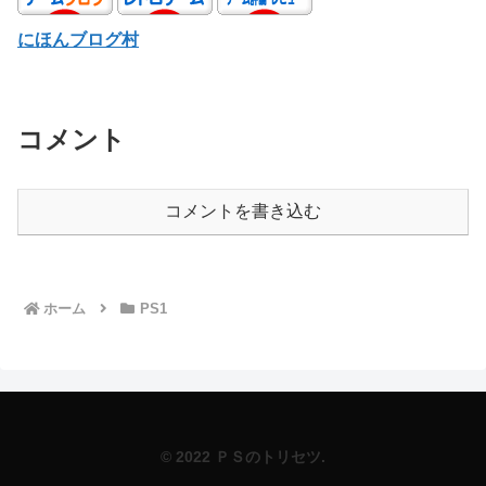
にほんブログ村
コメント
コメントを書き込む
ホーム
PS1
© 2022 ＰＳのトリセツ.