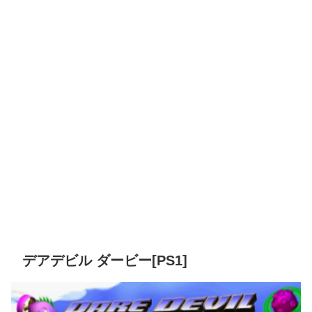
デアデビル ダービー[PS1]