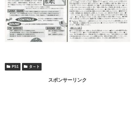
PS1
タ～ト
スポンサーリンク