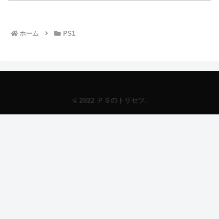
ホーム
PS1
© 2022 ＰＳのトリセツ.