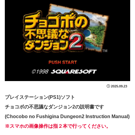
2025.09.23
プレイステーション(PS1)ソフト
チョコボの不思議なダンジョン2の説明書です
(Chocobo no Fushigina Dungeon2 Instruction Manual)
※スマホの画像操作は指２本で行ってください。