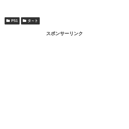
PS1
タ～ト
スポンサーリンク