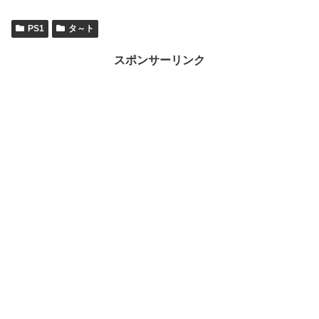
PS1
タ～ト
スポンサーリンク