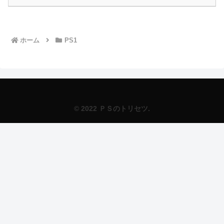
ホーム
PS1
© 2022 ＰＳのトリセツ.