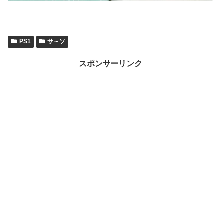
PS1
サ～ソ
スポンサーリンク