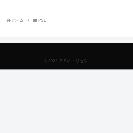
ホーム
PS1
© 2022 ＰＳのトリセツ.