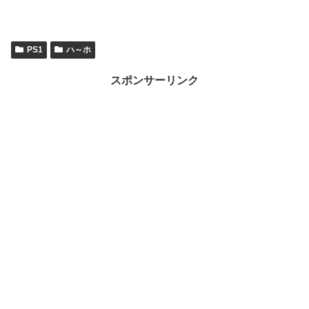
PS1
ハ～ホ
スポンサーリンク