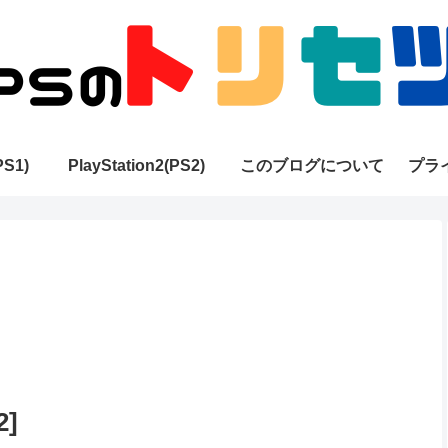
PS1)
PlayStation2(PS2)
このブログについて
プラ
]