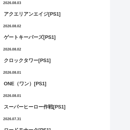
2026.08.03
アクエリアンエイジ[PS1]
2026.08.02
ゲートキーパーズ[PS1]
2026.08.02
クロックタワー[PS1]
2026.08.01
ONE（ワン）[PS1]
2026.08.01
スーパーヒーロー作戦[PS1]
2026.07.31