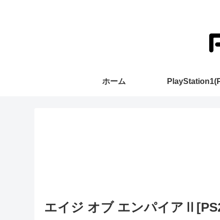
ホーム
PlayStation1(
エイジ オブ エンパイアⅡ[PS2