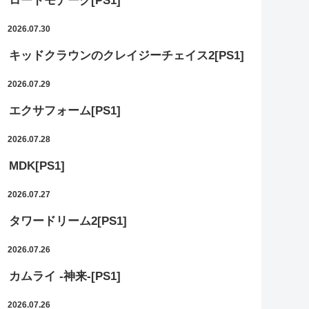
ロードモナーク[PS1]
2026.07.30
キッドクラウンのクレイジーチェイス2[PS1]
2026.07.29
エクサフォーム[PS1]
2026.07.28
MDK[PS1]
2026.07.27
タワードリーム2[PS1]
2026.07.26
カムライ -神来-[PS1]
2026.07.26