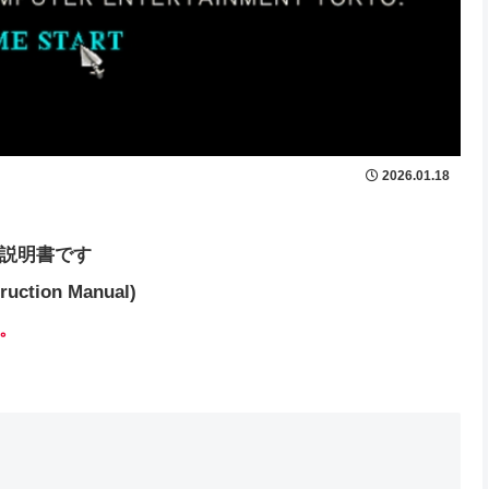
2026.01.18
の説明書です
uction Manual)
。