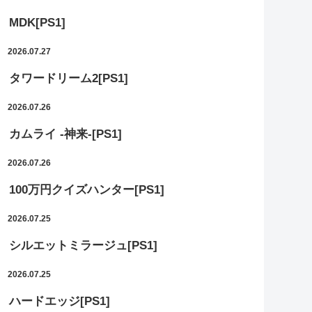
MDK[PS1]
2026.07.27
タワードリーム2[PS1]
2026.07.26
カムライ -神来-[PS1]
2026.07.26
100万円クイズハンター[PS1]
2026.07.25
シルエットミラージュ[PS1]
2026.07.25
ハードエッジ[PS1]